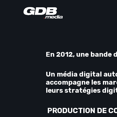
En 2012, une bande 
Un média digital au
accompagne les marqu
leurs stratégies digi
PRODUCTION DE C