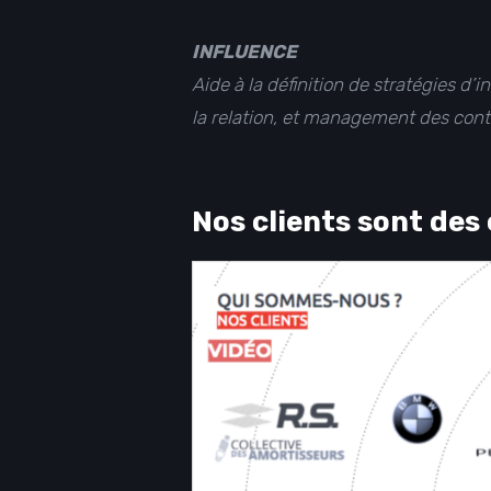
INFLUENCE
Aide à la définition de stratégies d
la relation, et management des cont
Nos clients sont des