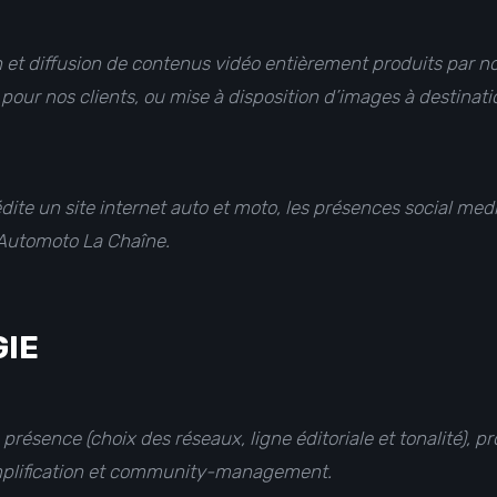
 et diffusion de contenus vidéo entièrement produits par no
ur nos clients, ou mise à disposition d’images à destinatio
ite un site internet auto et moto, les présences social medi
 Automoto La Chaîne.
GIE
e présence (choix des réseaux, ligne éditoriale et tonalité), 
amplification et community-management.