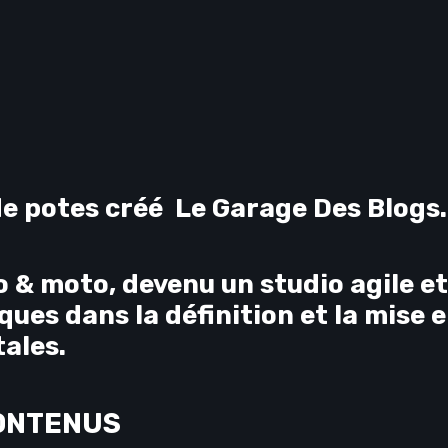
de potes créé Le Garage Des Blogs
to & moto, devenu un
studio agile et
es dans la définition et la mise 
tales.
ONTENUS