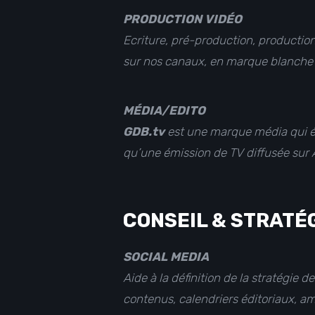
PRODUCTION VIDÉO
Ecriture, pré-production, production
sur nos canaux, en marque blanche po
MÉDIA/EDITO
GDB.tv
est une marque média qui éd
qu’une émission de TV diffusée sur
CONSEIL & STRATÉ
SOCIAL MEDIA
Aide à la définition de la stratégie d
contenus, calendriers éditoriaux, 