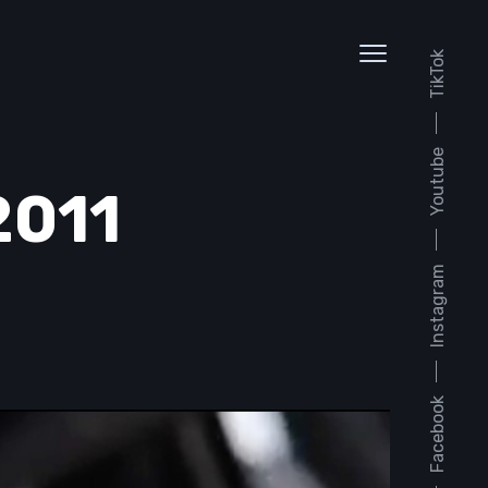
TikTok
Youtube
2011
Instagram
Facebook