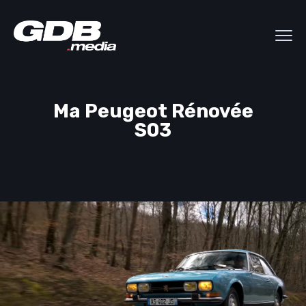
Ma Peugeot Rénovée
S03