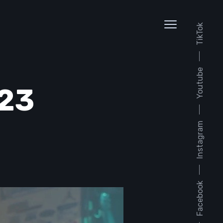
TikTok
Youtube
 23
Instagram
Facebook